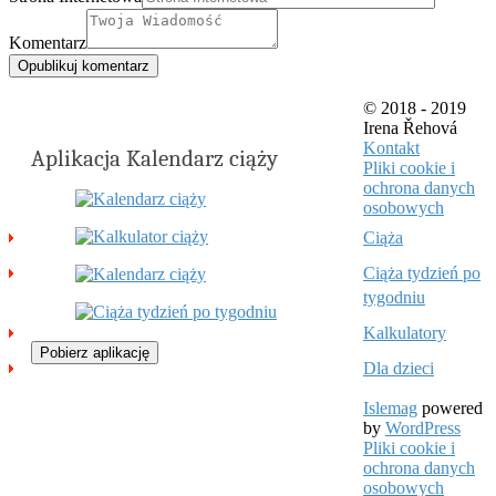
Komentarz
© 2018 - 2019
Irena Řehová
Kontakt
Aplikacja Kalendarz ciąży
Pliki cookie i
ochrona danych
osobowych
Ciąża
Ciąża tydzień po
tygodniu
Kalkulatory
Pobierz aplikację
Dla dzieci
Islemag
powered
by
WordPress
Pliki cookie i
ochrona danych
osobowych