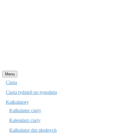
Przejdź
Menu
do
Ciąża
treści
Ciąża tydzień po tygodniu
Kalkulatory
Kalkulator ciąży
Kalendarz ciąży
Kalkulator dni płodnych