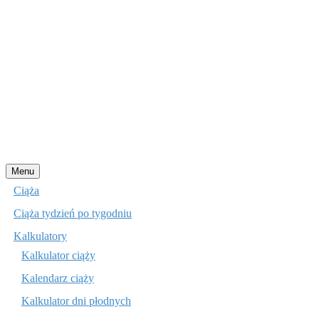
Przejdź
Menu
do
Ciąża
treści
Ciąża tydzień po tygodniu
Kalkulatory
Kalkulator ciąży
Kalendarz ciąży
Kalkulator dni płodnych