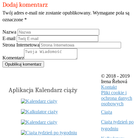
Dodaj komentarz
Twój adres e-mail nie zostanie opublikowany.
Wymagane pola są
oznaczone
*
Nazwa
E-mail
Strona Internetowa
Komentarz
© 2018 - 2019
Irena Řehová
Kontakt
Aplikacja Kalendarz ciąży
Pliki cookie i
ochrona danych
osobowych
Ciąża
Ciąża tydzień po
tygodniu