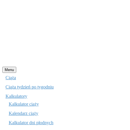
Przejdź
Menu
do
Ciąża
treści
Ciąża tydzień po tygodniu
Kalkulatory
Kalkulator ciąży
Kalendarz ciąży
Kalkulator dni płodnych