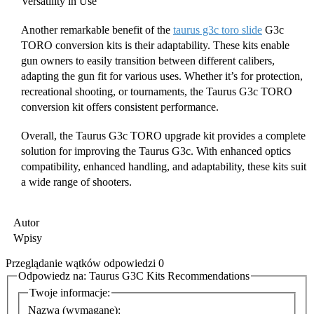
Versatility in Use
Another remarkable benefit of the
taurus g3c toro slide
G3c
TORO conversion kits is their adaptability. These kits enable
gun owners to easily transition between different calibers,
adapting the gun fit for various uses. Whether it’s for protection,
recreational shooting, or tournaments, the Taurus G3c TORO
conversion kit offers consistent performance.
Overall, the Taurus G3c TORO upgrade kit provides a complete
solution for improving the Taurus G3c. With enhanced optics
compatibility, enhanced handling, and adaptability, these kits suit
a wide range of shooters.
Autor
Wpisy
Przeglądanie wątków odpowiedzi 0
Odpowiedz na: Taurus G3C Kits Recommendations
Twoje informacje:
Nazwa (wymagane):