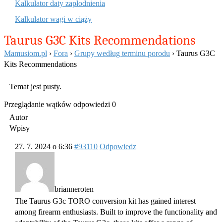
Kalkulator daty zapłodnienia
Kalkulator wagi w ciąży
Taurus G3C Kits Recommendations
Mamusiom.pl
›
Fora
›
Grupy według terminu porodu
›
Taurus G3C
Kits Recommendations
Temat jest pusty.
Przeglądanie wątków odpowiedzi 0
Autor
Wpisy
27. 7. 2024 o 6:36
#93110
Odpowiedz
brianneroten
The Taurus G3c TORO conversion kit has gained interest
among firearm enthusiasts. Built to improve the functionality and