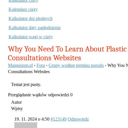
Kalkulator ciąży
Kalendarz ciąży
Kalkulator dni płodnych
Kalkulator daty zapłodnienia
Kalkulator wagi w ciąży
Why You Need To Learn About Plastic
Consultations Websites
Mamusiom.pl
›
Fora
›
Grupy według terminu porodu
›
Why You Ne
Consultations Websites
Temat jest pusty.
Przeglądanie wątków odpowiedzi 0
Autor
Wpisy
19. 11. 2024 o 4:50
#123149
Odpowiedz