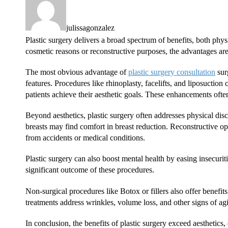
julissagonzalez
Plastic surgery delivers a broad spectrum of benefits, both phy
cosmetic reasons or reconstructive purposes, the advantages are 
The most obvious advantage of
plastic surgery consultation
sur
features. Procedures like rhinoplasty, facelifts, and liposuction
patients achieve their aesthetic goals. These enhancements often
Beyond aesthetics, plastic surgery often addresses physical disc
breasts may find comfort in breast reduction. Reconstructive op
from accidents or medical conditions.
Plastic surgery can also boost mental health by easing insecuriti
significant outcome of these procedures.
Non-surgical procedures like Botox or fillers also offer benef
treatments address wrinkles, volume loss, and other signs of ag
In conclusion, the benefits of plastic surgery exceed aesthetic