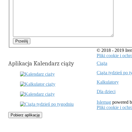
Prześlij
© 2018 - 2019 Ir
Pliki cookie i oc
Aplikacja Kalendarz ciąży
Ciąża
Ciąża tydzień po t
Kalkulatory
Dla dzieci
Islemag
powered 
Pliki cookie i oc
Pobierz aplikację