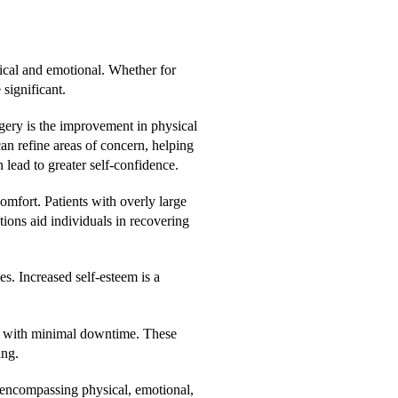
sical and emotional. Whether for
significant.
gery is the improvement in physical
 can refine areas of concern, helping
 lead to greater self-confidence.
omfort. Patients with overly large
tions aid individuals in recovering
es. Increased self-esteem is a
its with minimal downtime. These
ing.
s, encompassing physical, emotional,