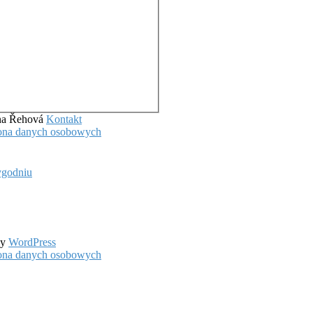
ena Řehová
Kontakt
hrona danych osobowych
ygodniu
by
WordPress
hrona danych osobowych