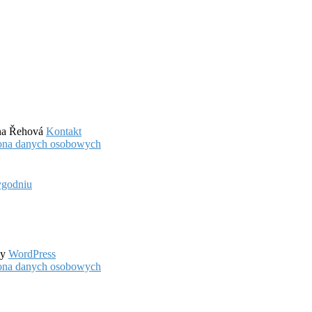
ena Řehová
Kontakt
hrona danych osobowych
ygodniu
by
WordPress
hrona danych osobowych