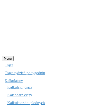
Przejdź
Menu
do
Ciąża
treści
Ciąża tydzień po tygodniu
Kalkulatory
Kalkulator ciąży
Kalendarz ciąży
Kalkulator dni płodnych