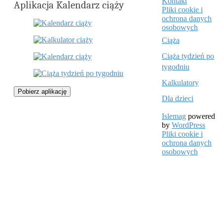
Kontakt
Aplikacja Kalendarz ciąży
Pliki cookie i
ochrona danych
osobowych
Ciąża
Ciąża tydzień po
tygodniu
Kalkulatory
Pobierz aplikację
Dla dzieci
Islemag
powered
by
WordPress
Pliki cookie i
ochrona danych
osobowych