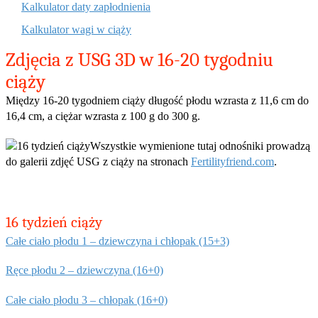
Kalkulator daty zapłodnienia
Kalkulator wagi w ciąży
Zdjęcia z USG 3D w 16-20 tygodniu
ciąży
Między 16-20 tygodniem ciąży długość płodu wzrasta z 11,6 cm do
16,4 cm, a ciężar wzrasta z 100 g do 300 g.
Wszystkie wymienione tutaj odnośniki prowadzą
do galerii zdjęć USG z ciąży na stronach
Fertilityfriend.com
.
16 tydzień ciąży
Całe ciało płodu 1 – dziewczyna i chłopak (15+3)
Ręce płodu 2 – dziewczyna (16+0)
Całe ciało płodu 3 – chłopak (16+0)