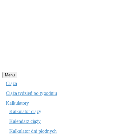
Przejdź
Menu
do
Ciąża
treści
Ciąża tydzień po tygodniu
Kalkulatory
Kalkulator ciąży
Kalendarz ciąży
Kalkulator dni płodnych