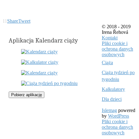
11
Share
Tweet
© 2018 - 2019
Irena Řehová
Kontakt
Aplikacja Kalendarz ciąży
Pliki cookie i
ochrona danych
osobowych
Ciąża
Ciąża tydzień po
tygodniu
Kalkulatory
Pobierz aplikację
Dla dzieci
Islemag
powered
by
WordPress
Pliki cookie i
ochrona danych
osobowych