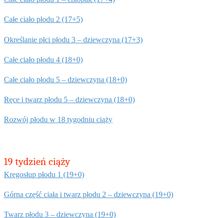
Całe ciało płodu 2 (17+5)
Określanie płci płodu 3 – dziewczyna (17+3)
Całe ciało płodu 4 (18+0)
Całe ciało płodu 5 – dziewczyna (18+0)
Ręce i twarz płodu 5 – dziewczyna (18+0)
Rozwój płodu w 18 tygodniu ciąży
19 tydzień ciąży
Kręgosłup płodu 1 (19+0)
Górna część ciała i twarz płodu
2 – dziewczyna (19+0)
T
warz płodu
3 – dziewczyna (19+0)