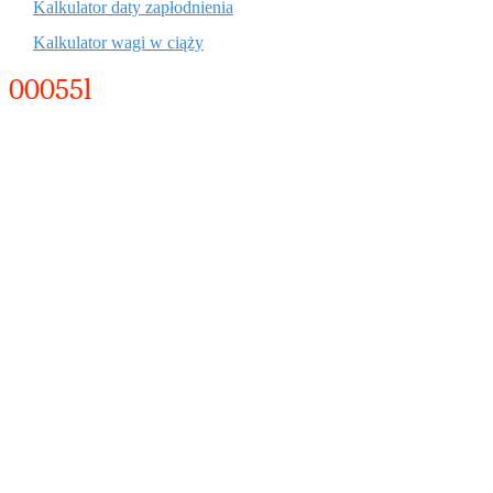
Kalkulator daty zapłodnienia
Kalkulator wagi w ciąży
00055l