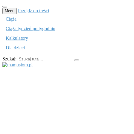
Przejdź do treści
Menu
Ciąża
Ciąża tydzień po tygodniu
Kalkulatory
Dla dzieci
Szukaj:
mamusiom.pl