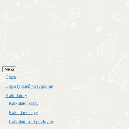
Przejdź
Menu
do
Ciąża
treści
Ciąża tydzień po tygodniu
Kalkulatory
Kalkulator ciąży
Kalendarz ciąży
Kalkulator dni płodnych