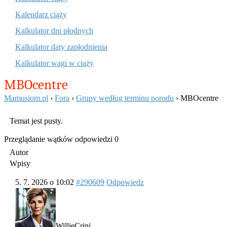
Kalendarz ciąży
Kalkulator dni płodnych
Kalkulator daty zapłodnienia
Kalkulator wagi w ciąży
MBOcentre
Mamusiom.pl
›
Fora
›
Grupy według terminu porodu
›
MBOcentre
Temat jest pusty.
Przeglądanie wątków odpowiedzi 0
Autor
Wpisy
5. 7. 2026 o 10:02
#290609
Odpowiedz
WillieCrini