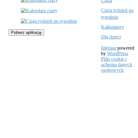
Ciąża
Ciąża tydzień po
tygodniu
Kalkulatory
Pobierz aplikację
Dla dzieci
Islemag
powered
by
WordPress
Pliki cookie i
ochrona danych
osobowych