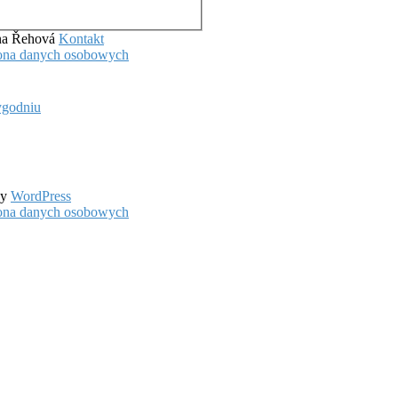
ena Řehová
Kontakt
hrona danych osobowych
ygodniu
by
WordPress
hrona danych osobowych