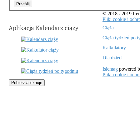
Prześlij
© 2018 - 2019 Ir
Pliki cookie i oc
Aplikacja Kalendarz ciąży
Ciąża
Ciąża tydzień po t
Kalkulatory
Dla dzieci
Islemag
powered 
Pliki cookie i oc
Pobierz aplikację