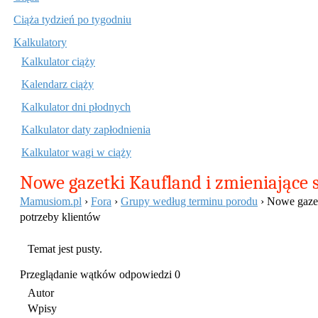
Ciąża tydzień po tygodniu
Kalkulatory
Kalkulator ciąży
Kalendarz ciąży
Kalkulator dni płodnych
Kalkulator daty zapłodnienia
Kalkulator wagi w ciąży
Nowe gazetki Kaufland i zmieniające 
Mamusiom.pl
›
Fora
›
Grupy według terminu porodu
›
Nowe gazet
potrzeby klientów
Temat jest pusty.
Przeglądanie wątków odpowiedzi 0
Autor
Wpisy