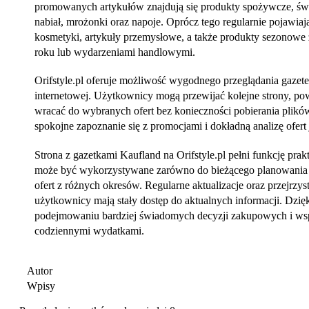
promowanych artykułów znajdują się produkty spożywcze, św
nabiał, mrożonki oraz napoje. Oprócz tego regularnie pojawiaj
kosmetyki, artykuły przemysłowe, a także produkty sezonowe
roku lub wydarzeniami handlowymi.
Orifstyle.pl oferuje możliwość wygodnego przeglądania gazet
internetowej. Użytkownicy mogą przewijać kolejne strony, pow
wracać do wybranych ofert bez konieczności pobierania plikó
spokojne zapoznanie się z promocjami i dokładną analizę ofert 
Strona z gazetkami Kaufland na Orifstyle.pl pełni funkcję pra
może być wykorzystywane zarówno do bieżącego planowania 
ofert z różnych okresów. Regularne aktualizacje oraz przejrzysta
użytkownicy mają stały dostęp do aktualnych informacji. Dzi
podejmowaniu bardziej świadomych decyzji zakupowych i wsp
codziennymi wydatkami.
Autor
Wpisy