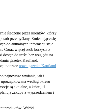
nie śledzone przez klientów, którzy
posób przemyślany. Zmieniające się
ęp do aktualnych informacji staje
. Coraz więcej osób korzysta z
i dostęp do treści bez względu na
ydania gazetek Kaufland,
ocji poprzez
nowa gazetka Kaufland
no najnowsze wydania, jak i
st uporządkowana według okresu
ocje są aktualne, a które już
e planują zakupy z wyprzedzeniem i
.
ent produktów. Wśród