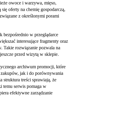
ieże owoce i warzywa, mięso,
ą się oferty na chemię gospodarczą,
 związane z określonymi porami
ek bezpośrednio w przeglądarce
iększać interesujące fragmenty oraz
w. Takie rozwiązanie pozwala na
jeszcze przed wizytą w sklepie.
ktycznego archiwum promocji, które
zakupów, jak i do porównywania
 struktura treści sprawiają, że
ęki temu serwis pomaga w
iera efektywne zarządzanie