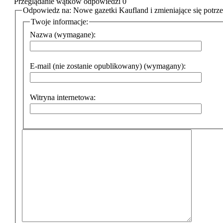
Przeglądanie wątków odpowiedzi 0
Odpowiedz na: Nowe gazetki Kaufland i zmieniające się potrz
Twoje informacje:
Nazwa (wymagane):
E-mail (nie zostanie opublikowany) (wymagany):
Witryna internetowa: