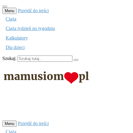
Przejdź do treści
Menu
Ciąża
Ciąża tydzień po tygodniu
Kalkulatory
Dla dzieci
Szukaj:
mamusiom.pl
Przejdź do treści
Menu
Ciąża