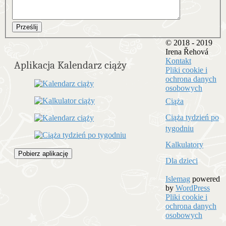
Prześlij
© 2018 - 2019
Irena Řehová
Kontakt
Aplikacja Kalendarz ciąży
Pliki cookie i
ochrona danych
osobowych
Ciąża
Ciąża tydzień po
tygodniu
Kalkulatory
Pobierz aplikację
Dla dzieci
Islemag
powered
by
WordPress
Pliki cookie i
ochrona danych
osobowych