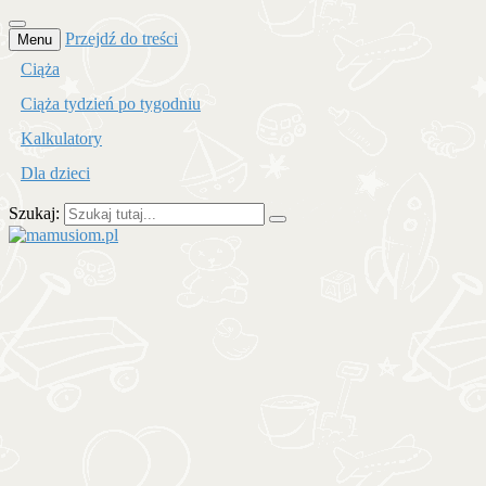
Przejdź do treści
Menu
Ciąża
Ciąża tydzień po tygodniu
Kalkulatory
Dla dzieci
Szukaj:
mamusiom.pl