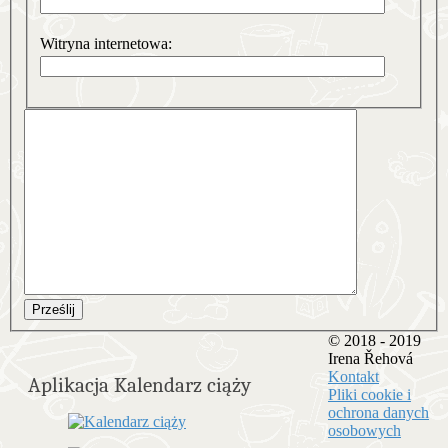
Witryna internetowa:
Prześlij
© 2018 - 2019
Irena Řehová
Kontakt
Aplikacja Kalendarz ciąży
Pliki cookie i
ochrona danych
osobowych