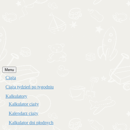
Przejdź
Menu
do
Ciąża
treści
Ciąża tydzień po tygodniu
Kalkulatory
Kalkulator ciąży
Kalendarz ciąży
Kalkulator dni płodnych