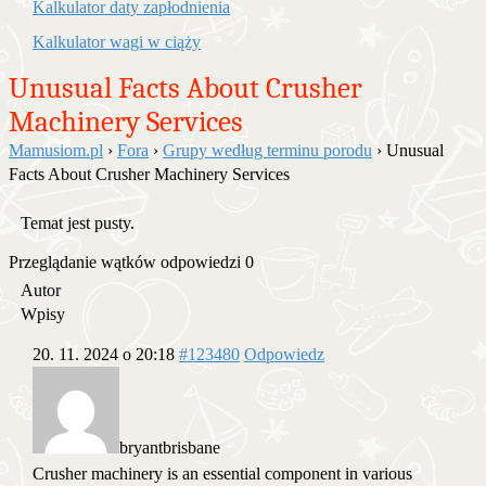
Kalkulator daty zapłodnienia
Kalkulator wagi w ciąży
Unusual Facts About Crusher
Machinery Services
Mamusiom.pl
›
Fora
›
Grupy według terminu porodu
›
Unusual
Facts About Crusher Machinery Services
Temat jest pusty.
Przeglądanie wątków odpowiedzi 0
Autor
Wpisy
20. 11. 2024 o 20:18
#123480
Odpowiedz
bryantbrisbane
Crusher machinery is an essential component in various