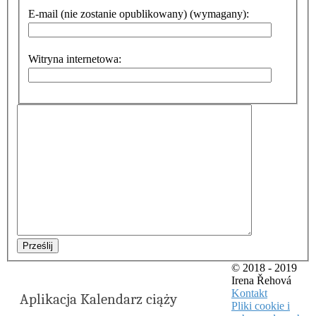
E-mail (nie zostanie opublikowany) (wymagany):
Witryna internetowa:
Prześlij
© 2018 - 2019
Irena Řehová
Kontakt
Aplikacja Kalendarz ciąży
Pliki cookie i