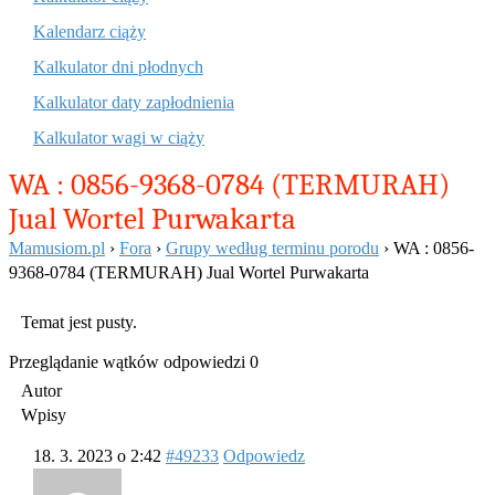
Kalendarz ciąży
Kalkulator dni płodnych
Kalkulator daty zapłodnienia
Kalkulator wagi w ciąży
WA : 0856-9368-0784 (TERMURAH)
Jual Wortel Purwakarta
Mamusiom.pl
›
Fora
›
Grupy według terminu porodu
›
WA : 0856-
9368-0784 (TERMURAH) Jual Wortel Purwakarta
Temat jest pusty.
Przeglądanie wątków odpowiedzi 0
Autor
Wpisy
18. 3. 2023 o 2:42
#49233
Odpowiedz