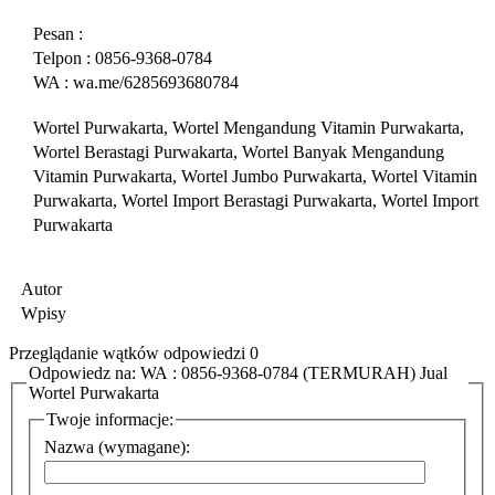
Pesan :
Telpon : 0856-9368-0784
WA : wa.me/6285693680784
Wortel Purwakarta, Wortel Mengandung Vitamin Purwakarta,
Wortel Berastagi Purwakarta, Wortel Banyak Mengandung
Vitamin Purwakarta, Wortel Jumbo Purwakarta, Wortel Vitamin
Purwakarta, Wortel Import Berastagi Purwakarta, Wortel Import
Purwakarta
Autor
Wpisy
Przeglądanie wątków odpowiedzi 0
Odpowiedz na: WA : 0856-9368-0784 (TERMURAH) Jual
Wortel Purwakarta
Twoje informacje:
Nazwa (wymagane):