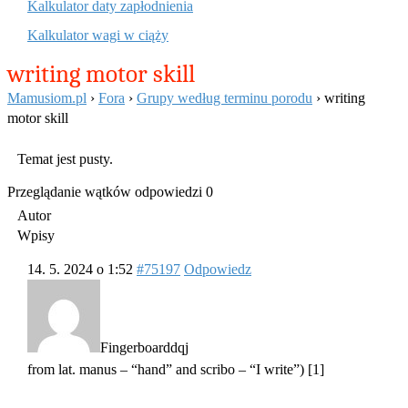
Kalkulator daty zapłodnienia
Kalkulator wagi w ciąży
writing motor skill
Mamusiom.pl
›
Fora
›
Grupy według terminu porodu
›
writing
motor skill
Temat jest pusty.
Przeglądanie wątków odpowiedzi 0
Autor
Wpisy
14. 5. 2024 o 1:52
#75197
Odpowiedz
Fingerboarddqj
from lat. manus – “hand” and scribo – “I write”) [1]