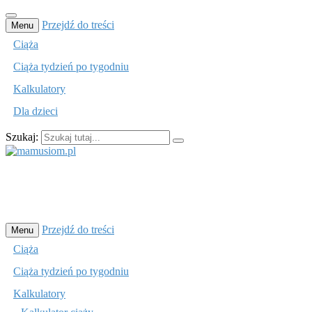
Przejdź do treści
Menu
Ciąża
Ciąża tydzień po tygodniu
Kalkulatory
Dla dzieci
Szukaj:
mamusiom.pl
Przejdź do treści
Menu
Ciąża
Ciąża tydzień po tygodniu
Kalkulatory