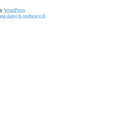
by
WordPress
hrona danych osobowych