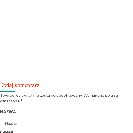
Dodaj komentarz
Twój adres e-mail nie zostanie opublikowany.
Wymagane pola są
oznaczone
*
NAZWA
E-MAIL